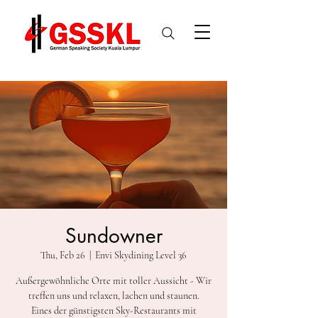
Sundowner
Thu, Feb 26
  |  
Envi Skydining Level 36
Außergewöhnliche Orte mit toller Aussicht - Wir
treffen uns und relaxen, lachen und staunen.
Eines der günstigsten Sky-Restaurants mit