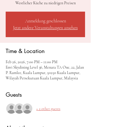
Westlicher Küche zu niedrigen Preisen
Anmeldung geschlossen
Jetzt andere Veranstaltungen ansehen
Time & Location
Feb 26, 2026, 7:00 PM – 11:00 PM
Envi Skydining Level 36, Menara TA One, 22, Jalan
P. Ramlee, Kuala Lumpur, 50250 Kuala Lumpur,
Wilayah Persekutuan Kuala Lumpur, Malaysia
Guests
+ 2 other guests